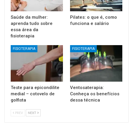
Saúde da mulher:
Pilates: o que é, como
aprenda tudo sobre
funciona e salário
essa área da
fisioterapia
FISIOTERAPIA
FISIOTERAPIA
Teste para epicondilite
Ventosaterapia:
medial – cotovelo de
Conheça os benefícios
golfista
dessa técnica
PREV
NEXT