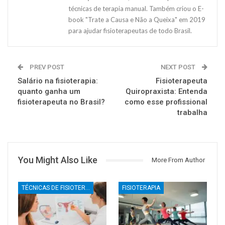
técnicas de terapia manual. Também criou o E-
book "Trate a Causa e Não a Queixa" em 2019
para ajudar fisioterapeutas de todo Brasil.
PREV POST
NEXT POST
Salário na fisioterapia:
Fisioterapeuta
quanto ganha um
Quiropraxista: Entenda
fisioterapeuta no Brasil?
como esse profissional
trabalha
You Might Also Like
More From Author
TÉCNICAS DE FISIOTERAPIA
FISIOTERAPIA