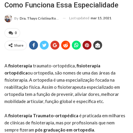
Como Funciona Essa Especialidade
Last updated
mar 15, 2021
By
Dra. Thays Cristina Rodrigues
0
Share
A
fisioterapia
traumato-ortopédica,
fisioterapia
ortopédica
ou ortopedia, são nomes de uma das áreas da
fisioterapia. A ortopedia é uma especialização focada na
reabilitação física. Assim o fisioterapeuta especializado em
ortopedia tem a função de prevenir, aliviar dores, melhorar
mobilidade articular, função global e específica etc.
A
fisioterapia Traumato-ortopédica
é praticada em milhares
de clínicas de fisioterapia, mas por profissionais que nem
sempre fizeram
pós graduação em ortopedia
.