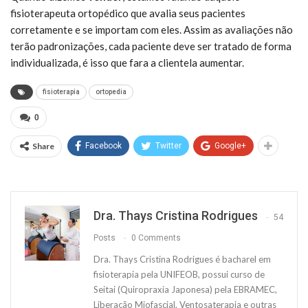
fisioterapeuta ortopédico que avalia seus pacientes
corretamente e se importam com eles. Assim as avaliações não
terão padronizações, cada paciente deve ser tratado de forma
individualizada, é isso que fara a clientela aumentar.
fisioterapia
ortopedia
0
Share
Facebook
Twitter
Google+
Dra. Thays Cristina Rodrigues
54
Posts
0 Comments
Dra. Thays Cristina Rodrigues é bacharel em
fisioterapia pela UNIFEOB, possui curso de
Seitai (Quiropraxia Japonesa) pela EBRAMEC,
Liberação Miofascial, Ventosaterapia e outras