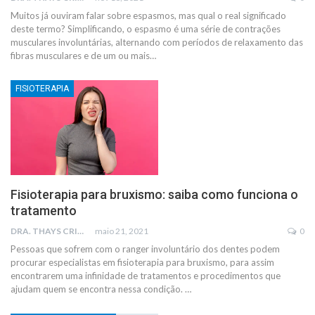
Muitos já ouviram falar sobre espasmos, mas qual o real significado
deste termo?
Simplificando, o espasmo é uma série de contrações
musculares involuntárias, alternando com períodos de relaxamento das
fibras musculares e de um ou mais
…
FISIOTERAPIA
Fisioterapia para bruxismo: saiba como funciona o
tratamento
DRA. THAYS CRISTINA RODRIGUES
maio 21, 2021
0
Pessoas que sofrem com o ranger involuntário dos dentes podem
procurar especialistas em fisioterapia para bruxismo, para assim
encontrarem uma infinidade de tratamentos e procedimentos que
ajudam quem se encontra nessa condição.
…