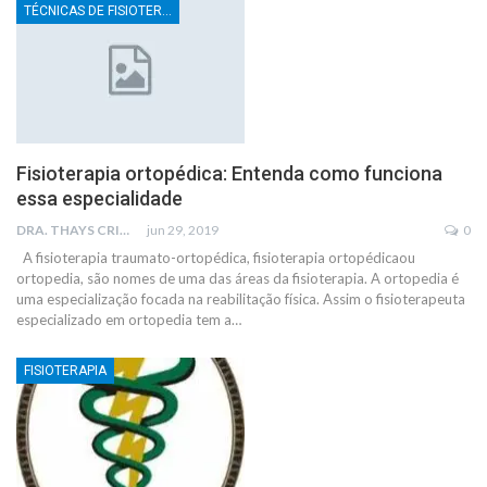
TÉCNICAS DE FISIOTERAPIA
Fisioterapia ortopédica: Entenda como funciona
essa especialidade
DRA. THAYS CRISTINA RODRIGUES
jun 29, 2019
0
A fisioterapia traumato-ortopédica, fisioterapia ortopédicaou
ortopedia, são nomes de uma das áreas da fisioterapia. A ortopedia é
uma especialização focada na reabilitação física. Assim o fisioterapeuta
especializado em ortopedia tem a…
FISIOTERAPIA