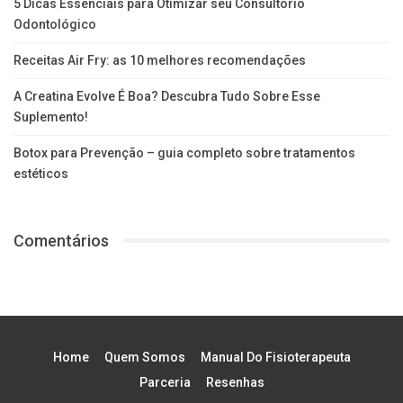
5 Dicas Essenciais para Otimizar seu Consultório
Odontológico
Receitas Air Fry: as 10 melhores recomendações
A Creatina Evolve É Boa? Descubra Tudo Sobre Esse
Suplemento!
Botox para Prevenção – guia completo sobre tratamentos
estéticos
Comentários
Home
Quem Somos
Manual Do Fisioterapeuta
Parceria
Resenhas