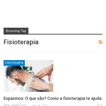
Browsing Tag
Fisioterapia
FISIOTERAPIA
Espasmos: O que são? Como a fisioterapia te ajuda
DRA. THAYS CRISTINA RODRIGUES
nov 16, 2021
0