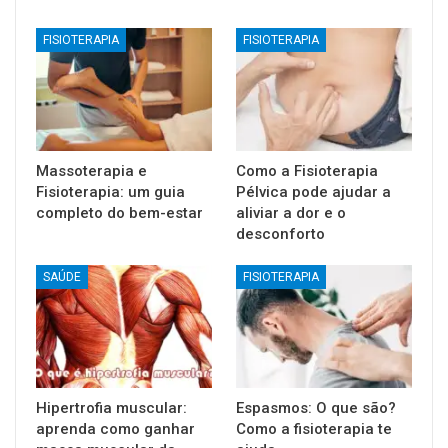
FISIOTERAPIA
FISIOTERAPIA
Massoterapia e
Como a Fisioterapia
Fisioterapia: um guia
Pélvica pode ajudar a
completo do bem-estar
aliviar a dor e o
desconforto
SAÚDE
FISIOTERAPIA
Hipertrofia muscular:
Espasmos: O que são?
aprenda como ganhar
Como a fisioterapia te