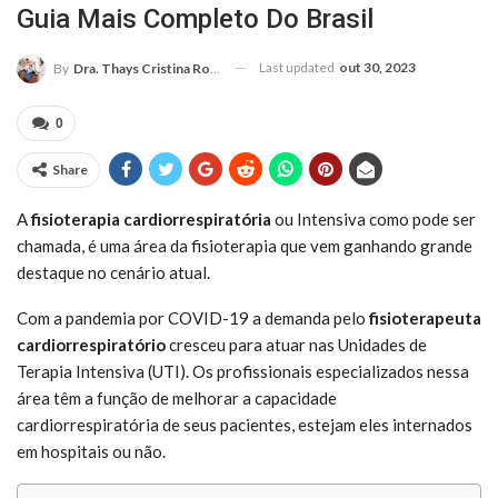
Guia Mais Completo Do Brasil
Last updated
out 30, 2023
By
Dra. Thays Cristina Rodrigues
0
Share
A
fisioterapia cardiorrespiratória
ou Intensiva como pode ser
chamada, é uma área da fisioterapia que vem ganhando grande
destaque no cenário atual.
Com a pandemia por COVID-19 a demanda pelo
fisioterapeuta
cardiorrespiratório
cresceu para atuar nas Unidades de
Terapia Intensiva (UTI). Os profissionais especializados nessa
área têm a função de melhorar a capacidade
cardiorrespiratória de seus pacientes, estejam eles internados
em hospitais ou não.