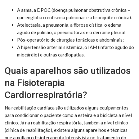
A asma, a DPOC (doença pulmonar obstrutiva crônica –
que engloba o enfisema pulmonar e a bronquite crônica).
Atelectasia, a pneumonia, a fibrose cística, o edema
agudo de pulmão, o pneumotórax e o derrame pleural;
Pós-operatório de cirurgias torácicas e abdominais;
A hipertensão arterial sistêmica, o IAM (infarto agudo do
miocárdio) e outras cardiopatias.
Quais aparelhos são utilizados
na Fisioterapia
Cardiorrespiratória?
Na reabilitação cardíaca são utilizados alguns equipamentos
para condicionar o paciente como a esteira e a bicicleta a nível
clínico. Já na reabilitação respiratória, também a nível clínico
(clínica de reabilitação), existem alguns aparelhos e técnicas
que auxiliam o fisioterapeuta intensivista no tratamento do