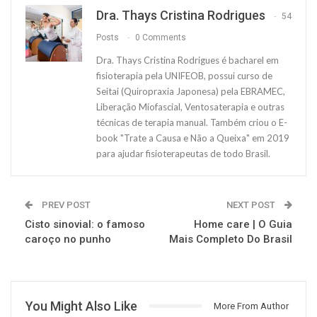
Dra. Thays Cristina Rodrigues
54
Posts
0 Comments
Dra. Thays Cristina Rodrigues é bacharel em
fisioterapia pela UNIFEOB, possui curso de
Seitai (Quiropraxia Japonesa) pela EBRAMEC,
Liberação Miofascial, Ventosaterapia e outras
técnicas de terapia manual. Também criou o E-
book "Trate a Causa e Não a Queixa" em 2019
para ajudar fisioterapeutas de todo Brasil.
PREV POST
NEXT POST
Cisto sinovial: o famoso
Home care | O Guia
caroço no punho
Mais Completo Do Brasil
You Might Also Like
More From Author