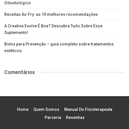
Odontológico
Receitas Air Fry: as 10 melhores recomendações
A Creatina Evolve É Boa? Descubra Tudo Sobre Esse
Suplemento!
Botox para Prevenção – guia completo sobre tratamentos
estéticos
Comentários
Home
Quem Somos
Manual Do Fisioterapeuta
Parceria
Resenhas