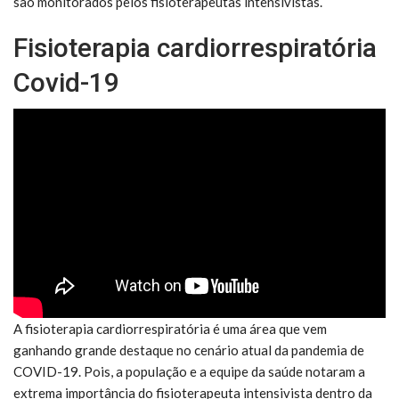
são monitorados pelos fisioterapeutas intensivistas.
Fisioterapia cardiorrespiratória
Covid-19
A fisioterapia cardiorrespiratória é uma área que vem
ganhando grande destaque no cenário atual da pandemia de
COVID-19. Pois, a população e a equipe da saúde notaram a
extrema importância do fisioterapeuta intensivista dentro da