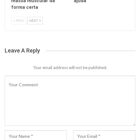
massa muscular da
ajuda
forma certa
PREV
NEXT
Leave A Reply
Your email address will not be published.