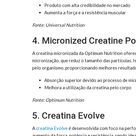
Produto com alta credibilidade no mercado
Aumenta a força e a resistência muscular
Fonte: Universal Nutrition
4. Micronized Creatine P
A creatina micronizada da Optimum Nutrition ofere
micronização, que reduz o tamanho das partículas. Is
pelo organismo, proporcionando melhores resultados
Absorção superior devido ao processo de mic
Melhora a utilização da creatina pelo corpo
Fonte: Optimum Nutrition
5. Creatina Evolve
A
creatina Evolve
é desenvolvida com foco na perfo
aumento da força, potência e resistência, sendo idea