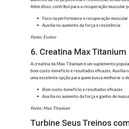
Além disso, contribui para a recuperação muscular p
Foco na performance e recuperação muscular
Auxilia no aumento da força e resistência
Fonte: Evolve
6. Creatina Max Titanium
A creatina da Max Titanium é um suplemento popula
bom custo-benefício e resultados eficazes. Auxilia
uma excelente opção para quem busca melhorar o de
Bom custo-benefício e resultados eficazes
Auxilia no aumento da força e ganho de mass
Fonte: Max Titanium
Turbine Seus Treinos com