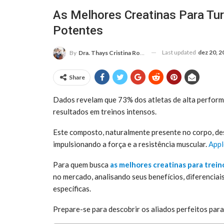
As Melhores Creatinas Para Tur
Potentes
Last updated
dez 20, 2
By
Dra. Thays Cristina Rodrigues
Share
Dados revelam que 73% dos atletas de alta performa
resultados em treinos intensos.
Este composto, naturalmente presente no corpo, de
impulsionando a força e a resistência muscular.
Appl
Para quem busca
as melhores creatinas para trein
no mercado, analisando seus benefícios, diferencia
específicas.
Prepare-se para descobrir os aliados perfeitos par