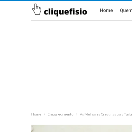
Home
Quem
Home
Emagrecimento
As Melhores Creatinas para Turbi