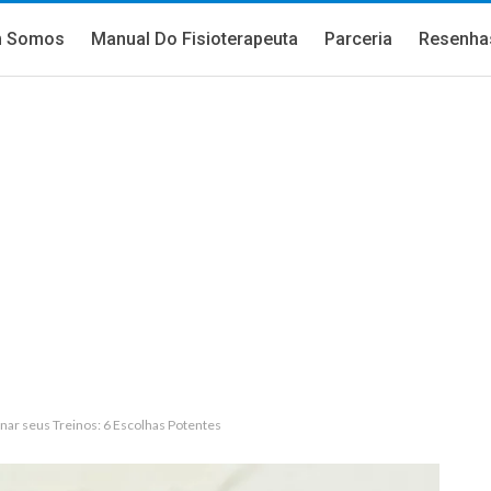
 Somos
Manual Do Fisioterapeuta
Parceria
Resenha
nar seus Treinos: 6 Escolhas Potentes