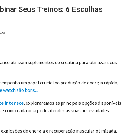
binar Seus Treinos: 6 Escolhas
025
nce utilizam suplementos de creatina para otimizar seus
sempenha um papel crucial na produção de energia rápida,
e watch são bons…
os intensos
,
exploraremos as principais opções disponíveis
is e como cada uma pode atender às suas necessidades
a explosões de energia e recuperação muscular otimizada.