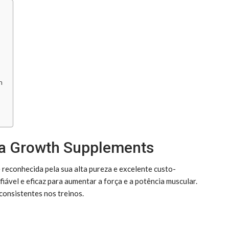
n
da Growth Supplements
reconhecida pela sua alta pureza e excelente custo-
iável e eficaz para aumentar a força e a potência muscular.
onsistentes nos treinos.