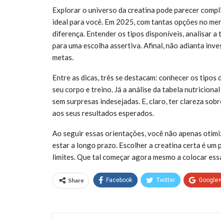
Explorar o universo da creatina pode parecer compli
ideal para você. Em 2025, com tantas opções no mer
diferença. Entender os tipos disponíveis, analisar a 
para uma escolha assertiva. Afinal, não adianta inv
metas.
Entre as dicas, três se destacam: conhecer os tipos 
seu corpo e treino. Já a análise da tabela nutricio
sem surpresas indesejadas. E, claro, ter clareza so
aos seus resultados esperados.
Ao seguir essas orientações, você não apenas otimi
estar a longo prazo. Escolher a creatina certa é um
limites. Que tal começar agora mesmo a colocar essa
Share
Facebook
Twitter
Google