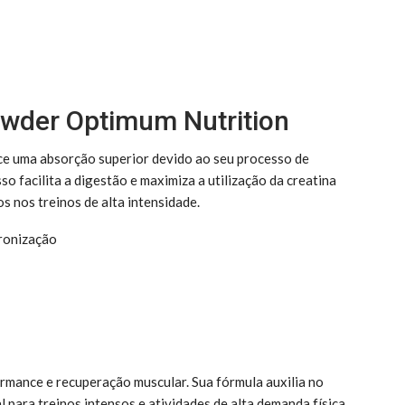
owder Optimum Nutrition
ce uma absorção superior devido ao seu processo de
so facilita a digestão e maximiza a utilização da creatina
 nos treinos de alta intensidade.
ronização
rmance e recuperação muscular. Sua fórmula auxilia no
l para treinos intensos e atividades de alta demanda física.