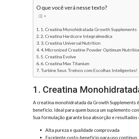
O que você verá nesse texto?
1. Creatina Monohidratada Growth Supplements
2. Creatina Hardcore Integralmedica
3. Creatina Universal Nutrition
4. Micronized Creatine Powder Optimum Nutritio
5. Creatina Evolve
6. Creatina Max Titanium
Turbine Seus Treinos com Escolhas Inteligentes!
1. Creatina Monohidrata
A creatina monohidratada da Growth Supplements é 
benefício. Ideal para quem busca um suplemento conf
Sua formulação garante boa absorção e resultados c
Alta pureza e qualidade comprovada
Excelente custo-benefício para uso contínuo