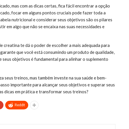
cado, mas com as dicas certas, fica fácil encontrar a opção
cado, focar em alguns pontos cruciais pode fazer toda a
tabela nutricional e considerar seus objetivos são os pilares
estir em algo que não se encaixa nas suas necessidades e
de creatina te dá o poder de escolher a mais adequada para
nal garante que você está consumindo um produto de qualidade,
bre seus objetivos é fundamental para alinhar o suplemento
za seus treinos, mas também investe na sua saúde e bem-
 passo importante para alcançar seus objetivos e superar seus
s dicas em prática e transformar seus treinos?
+
ReddIt