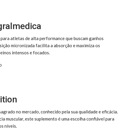
egralmedica
 para atletas de alta performance que buscam ganhos
sição micronizada facilita a absorção e maximiza os
einos intensos e focados.
o
ition
sagrado no mercado, conhecido pela sua qualidade e eficácia.
cia muscular, este suplemento é uma escolha confiável para
s níveis.