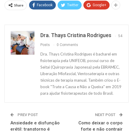
Share
Facebook
Twitter
Google+
Dra. Thays Cristina Rodrigues
54
Posts
0 Comments
Dra. Thays Cristina Rodrigues é bacharel em
fisioterapia pela UNIFEOB, possui curso de
Seitai (Quiropraxia Japonesa) pela EBRAMEC,
Liberação Miofascial, Ventosaterapia e outras
técnicas de terapia manual. Também criou o E-
book "Trate a Causa e Não a Queixa" em 2019
para ajudar fisioterapeutas de todo Brasil.
PREV POST
NEXT POST
Ansiedade e disfunção
Como deixar o corpo
erétil: transtorno é
forte e não contrair