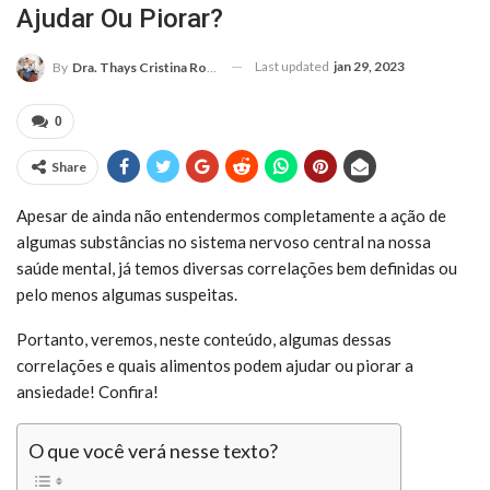
Ajudar Ou Piorar?
Last updated
jan 29, 2023
By
Dra. Thays Cristina Rodrigues
0
Share
Apesar de ainda não entendermos completamente a ação de
algumas substâncias no sistema nervoso central na nossa
saúde mental, já temos diversas correlações bem definidas ou
pelo menos algumas suspeitas.
Portanto, veremos, neste conteúdo, algumas dessas
correlações e quais alimentos podem ajudar ou piorar a
ansiedade! Confira!
O que você verá nesse texto?