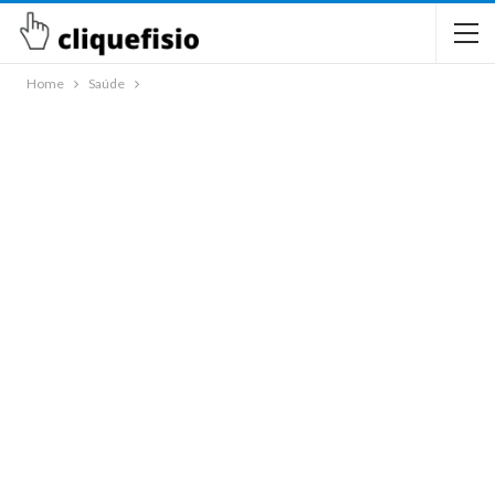
Home
Saúde