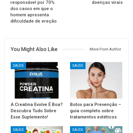
responsável por 70%
doenças virais
dos casos em que o
homem apresenta
dificuldade de ereção
You Might Also Like
More From Author
SAÚDE
SAÚDE
A Creatina Evolve É Boa?
Botox para Prevenção –
Descubra Tudo Sobre
guia completo sobre
Esse Suplemento!
tratamentos estéticos
SAÚDE
SAÚDE