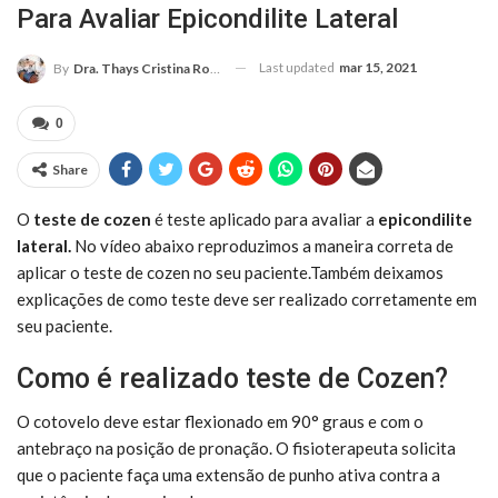
Para Avaliar Epicondilite Lateral
Last updated
mar 15, 2021
By
Dra. Thays Cristina Rodrigues
0
Share
O
teste de cozen
é teste aplicado para avaliar a
epicondilite
lateral.
No vídeo abaixo reproduzimos a maneira correta de
aplicar o teste de cozen no seu paciente.Também deixamos
explicações de como teste deve ser realizado corretamente em
seu paciente.
Como é realizado teste de Cozen?
O cotovelo deve estar flexionado em 90° graus e com o
antebraço na posição de pronação. O fisioterapeuta solicita
que o paciente faça uma extensão de punho ativa contra a