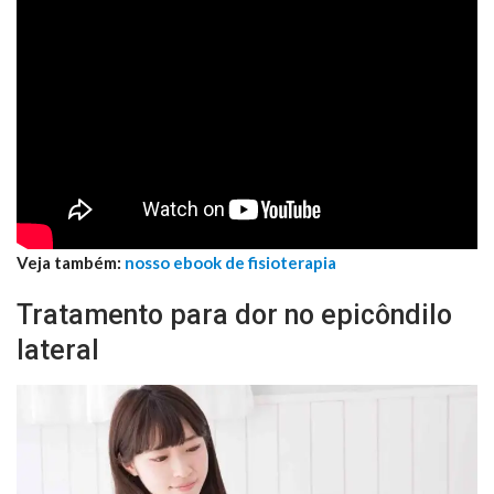
Veja também:
nosso ebook de fisioterapia
Tratamento para dor no epicôndilo
lateral