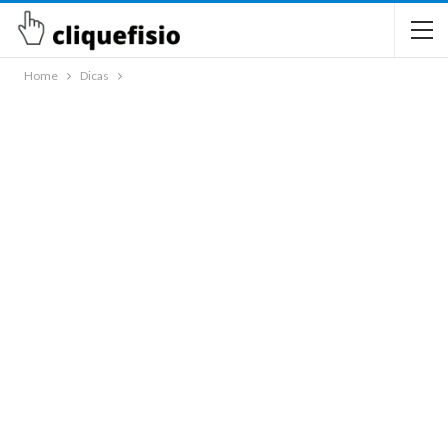
Home
Dicas