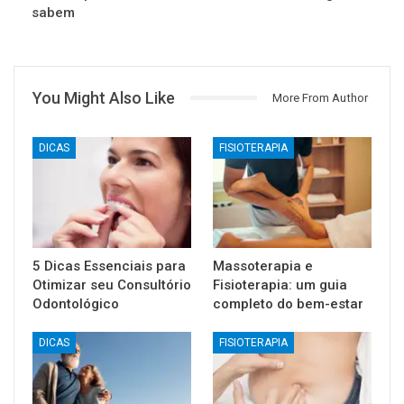
sabem
You Might Also Like
More From Author
DICAS
FISIOTERAPIA
5 Dicas Essenciais para
Massoterapia e
Otimizar seu Consultório
Fisioterapia: um guia
Odontológico
completo do bem-estar
DICAS
FISIOTERAPIA