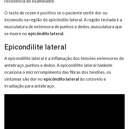
resistência do examinador.
O teste de cozen é positivo se o paciente sentir dor ou
incomodo na região do epicôndilo lateral. A região testada é a
musculatura de extensora de punhos e dedos, musculatura que
se insere no
epicôndilo lateral
.
Epicondilite lateral
A epicondilite lateral é a inflamação dos tensões extensores do
antebraço, punhos e dedos. A epicondilite lateral também
ocasiona o microrrompimento das fibras dos tendões, os
sintomas são dor no
epicôndilo lateral
do cotovelo e
irradiação para antebraço.