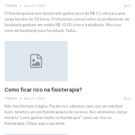
THAYS
dez 27, 2020
0
O fisioterapeuta com doutorado ganha cerca de R$ 1,5 mil para uma
carga horária de 30 horas. Profssionais concursados ou professores de
faculdade ganham em média R$ 50,00 a hora trabalhada. Mas isso
varia de faculdade para faculdade. Saiba…
Como ficar rico na fisioterapia?
THAYS
dez 27, 2020
0
Não tem fórmula mágina. Porém nos sabemos que com um mindset
bom, teremos um um fisioterapeuta de sucesso. Nos ensinamos nessa
matéria "como ganhar muito na fisioterapia" como ser rico na
fisioterapia. Clique aqui e aprenda