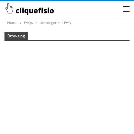
Home
FAQs
Uncategorized FAQ
Browsing