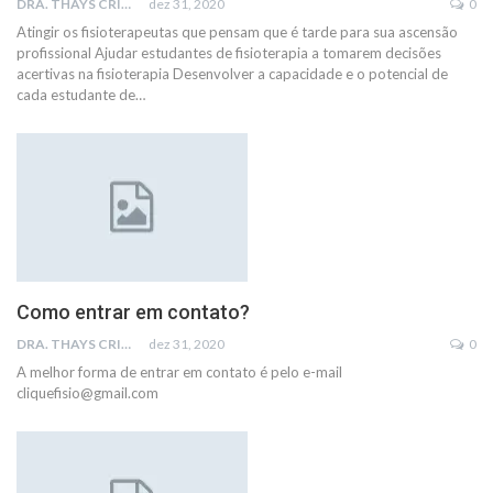
DRA. THAYS CRISTINA RODRIGUES
dez 31, 2020
0
Atingir os fisioterapeutas que pensam que é tarde para sua ascensão
profissional Ajudar estudantes de fisioterapia a tomarem decisões
acertivas na fisioterapia Desenvolver a capacidade e o potencial de
cada estudante de…
Como entrar em contato?
DRA. THAYS CRISTINA RODRIGUES
dez 31, 2020
0
A melhor forma de entrar em contato é pelo e-mail
cliquefisio@gmail.com