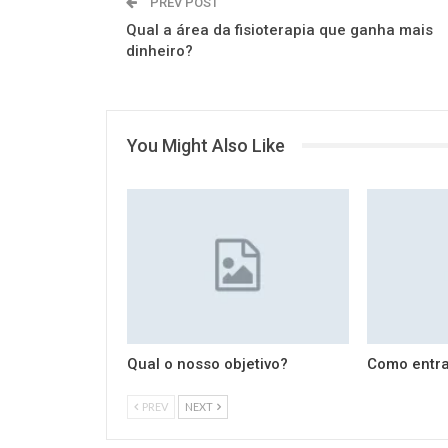
PREV POST
Qual a área da fisioterapia que ganha mais
dinheiro?
You Might Also Like
Qual o nosso objetivo?
Como entra
PREV
NEXT