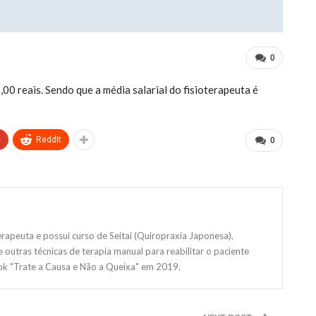
0
00 reais. Sendo que a média salarial do fisioterapeuta é
+
ReddIt
0
erapeuta e possui curso de Seitai (Quiropraxia Japonesa),
 outras técnicas de terapia manual para reabilitar o paciente
ok "Trate a Causa e Não a Queixa" em 2019.