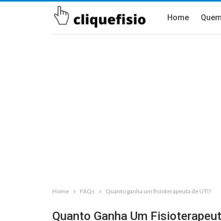
Home
Quem
Home
FAQs
Quanto ganha um fisioterapeuta de UTI?
Quanto Ganha Um Fisioterapeut