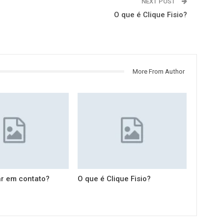
NEXT POST
O que é Clique Fisio?
More From Author
r em contato?
O que é Clique Fisio?