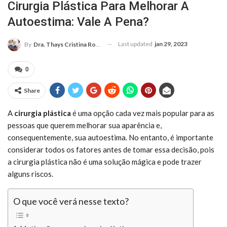
Cirurgia Plástica Para Melhorar A
Autoestima: Vale A Pena?
Last updated
jan 29, 2023
By
Dra. Thays Cristina Rodrigues
0
Share
A
cirurgia
plástica
é uma opção cada vez mais popular para as
pessoas que querem melhorar sua aparência e,
consequentemente, sua autoestima. No entanto, é importante
considerar todos os fatores antes de tomar essa decisão, pois
a cirurgia plástica não é uma solução mágica e pode trazer
alguns riscos.
O que você verá nesse texto?