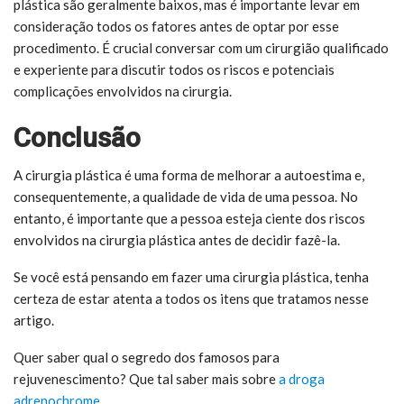
plástica são geralmente baixos, mas é importante levar em
consideração todos os fatores antes de optar por esse
procedimento. É crucial conversar com um cirurgião qualificado
e experiente para discutir todos os riscos e potenciais
complicações envolvidos na cirurgia.
Conclusão
A cirurgia plástica é uma forma de melhorar a autoestima e,
consequentemente, a qualidade de vida de uma pessoa. No
entanto, é importante que a pessoa esteja ciente dos riscos
envolvidos na cirurgia plástica antes de decidir fazê-la.
Se você está pensando em fazer uma cirurgia plástica, tenha
certeza de estar atenta a todos os itens que tratamos nesse
artigo.
Quer saber qual o segredo dos famosos para
rejuvenescimento? Que tal saber mais sobre
a droga
adrenochrome.