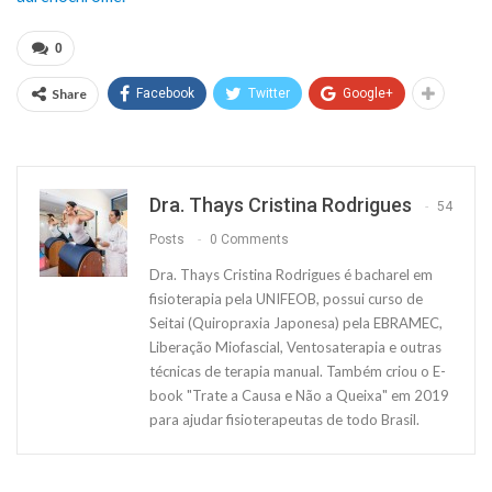
0
Share
Facebook
Twitter
Google+
Dra. Thays Cristina Rodrigues
54
Posts
0 Comments
Dra. Thays Cristina Rodrigues é bacharel em
fisioterapia pela UNIFEOB, possui curso de
Seitai (Quiropraxia Japonesa) pela EBRAMEC,
Liberação Miofascial, Ventosaterapia e outras
técnicas de terapia manual. Também criou o E-
book "Trate a Causa e Não a Queixa" em 2019
para ajudar fisioterapeutas de todo Brasil.