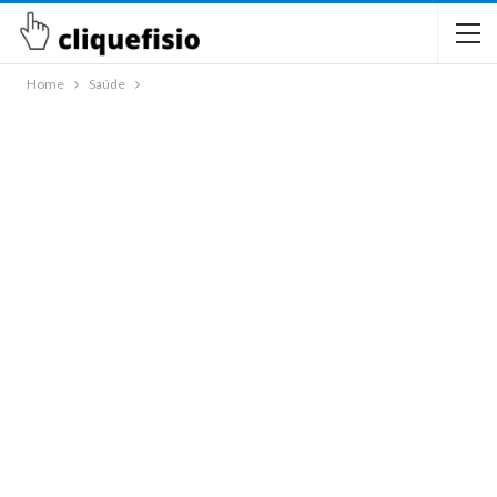
Home
Saúde