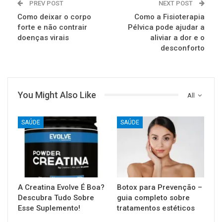
PREV POST
NEXT POST
Como deixar o corpo
Como a Fisioterapia
forte e não contrair
Pélvica pode ajudar a
doenças virais
aliviar a dor e o
desconforto
You Might Also Like
All
SAÚDE
SAÚDE
A Creatina Evolve É Boa?
Botox para Prevenção –
Descubra Tudo Sobre
guia completo sobre
Esse Suplemento!
tratamentos estéticos