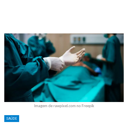
Imagem de rawpixel.com no Freepik
SAÚDE