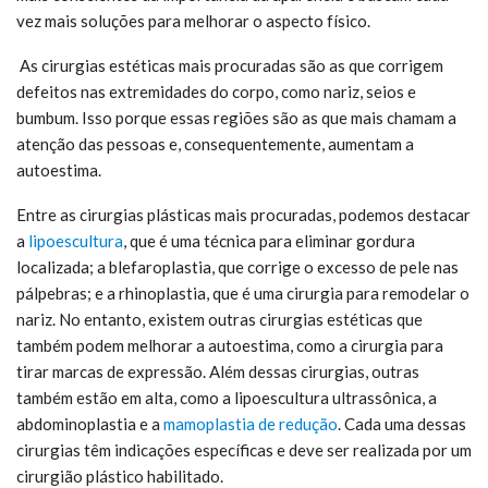
vez mais soluções para melhorar o aspecto físico.
As cirurgias estéticas mais procuradas são as que corrigem
defeitos nas extremidades do corpo, como nariz, seios e
bumbum. Isso porque essas regiões são as que mais chamam a
atenção das pessoas e, consequentemente, aumentam a
autoestima.
Entre as cirurgias plásticas mais procuradas, podemos destacar
a
lipoescultura
, que é uma técnica para eliminar gordura
localizada; a blefaroplastia, que corrige o excesso de pele nas
pálpebras; e a rhinoplastia, que é uma cirurgia para remodelar o
nariz. No entanto, existem outras cirurgias estéticas que
também podem melhorar a autoestima, como a cirurgia para
tirar marcas de expressão. Além dessas cirurgias, outras
também estão em alta, como a lipoescultura ultrassônica, a
abdominoplastia e a
mamoplastia de redução
. Cada uma dessas
cirurgias têm indicações específicas e deve ser realizada por um
cirurgião plástico habilitado.