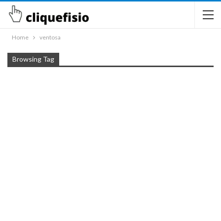
Home
ventosa
Browsing Tag