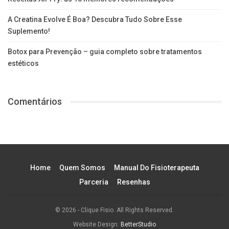
A Creatina Evolve É Boa? Descubra Tudo Sobre Esse
Suplemento!
Botox para Prevenção – guia completo sobre tratamentos
estéticos
Comentários
Home
Quem Somos
Manual Do Fisioterapeuta
Parceria
Resenhas
© 2026 - Clique Fisio. All Rights Reserved.
Website Design:
BetterStudio