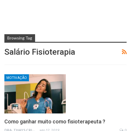
Browsing Tag
Salário Fisioterapia
MOTIVAÇÃO
Como ganhar muito como fisioterapeuta ?
DRA. THAYS CRISTINA RODRIGUES
ago 12, 2019
0