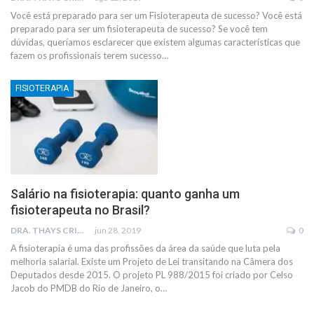
Você está preparado para ser um Fisioterapeuta de sucesso? Você está
preparado para ser um fisioterapeuta de sucesso? Se você tem
dúvidas, queríamos esclarecer que existem algumas características que
fazem os profissionais terem sucesso…
FISIOTERAPIA
Salário na fisioterapia: quanto ganha um
fisioterapeuta no Brasil?
DRA. THAYS CRISTINA RODRIGUES
jun 28, 2019
0
A fisioterapia é uma das profissões da área da saúde que luta pela
melhoria salarial. Existe um Projeto de Lei transitando na Câmera dos
Deputados desde 2015. O projeto PL 988/2015 foi criado por Celso
Jacob do PMDB do Rio de Janeiro, o
…