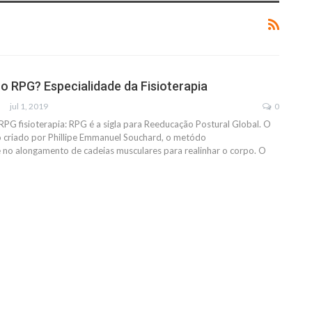
 o RPG? Especialidade da Fisioterapia
jul 1, 2019
0
G fisioterapia: RPG é a sigla para Reeducação Postural Global. O
criado por Phillipe Emmanuel Souchard, o metódo
 no alongamento de cadeias musculares para realinhar o corpo. O