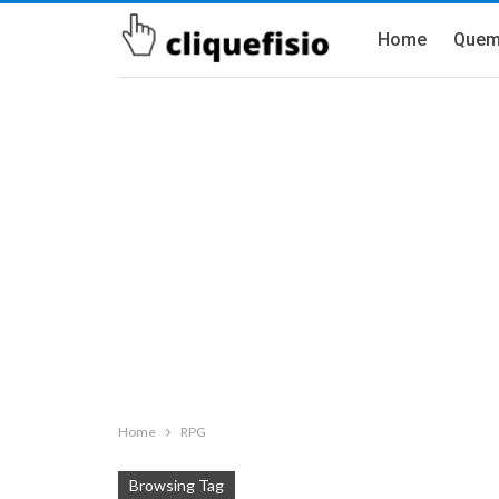
Home
Quem
Home
RPG
Browsing Tag