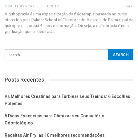
DRA. THAYS CRISTINA RODRIGUES
jul 1, 2019
0
A quiropraxia é uma especialização da fisioterapia baseada no curso
oferecido pela Palmer School of Chiropractic. A escola de Palmer, pai da
quiropraxia, possui 4 anos de formação. Ou seja, a quiropraxia é uma
graduação que se dedica à…
Posts Recentes
As Melhores Creatinas para Turbinar seus Treinos: 6 Escolhas
Potentes
5 Dicas Essenciais para Otimizar seu Consultório
Odontológico
Receitas Air Fry: as 10 melhores recomendações