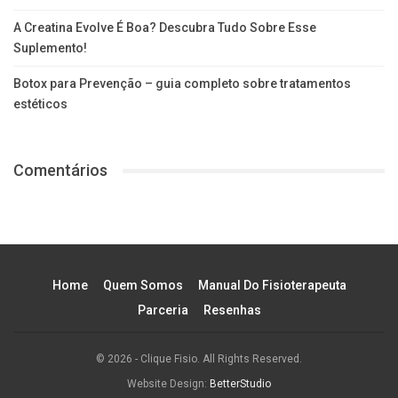
A Creatina Evolve É Boa? Descubra Tudo Sobre Esse
Suplemento!
Botox para Prevenção – guia completo sobre tratamentos
estéticos
Comentários
Home
Quem Somos
Manual Do Fisioterapeuta
Parceria
Resenhas
© 2026 - Clique Fisio. All Rights Reserved.
Website Design:
BetterStudio