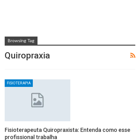
Browsing Tag
Quiropraxia
FISIOTERAPIA
Fisioterapeuta Quiropraxista: Entenda como esse
profissional trabalha