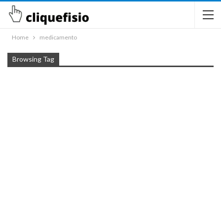
Home
medicamento
Browsing Tag