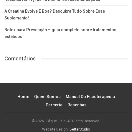
A Creatina Evolve É Boa? Descubra Tudo Sobre Esse
Suplemento!
Botox para Prevenção – guia completo sobre tratamentos
estéticos
Comentários
Home
Quem Somos
Manual Do Fisioterapeuta
Parceria
Resenhas
© 2026 - Clique Fisio. All Rights Reserved.
Website Design:
BetterStudio