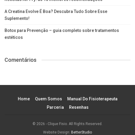
A Creatina Evolve É Boa? Descubra Tudo Sobre Esse
Suplemento!
Botox para Prevenção – guia completo sobre tratamentos
estéticos
Comentários
Home
Quem Somos
Manual Do Fisioterapeuta
Parceria
Resenhas
© 2026 - Clique Fisio. All Rights Reserved.
Website Design:
BetterStudio