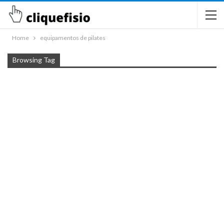
Home
equipamentos de pilates
Browsing Tag