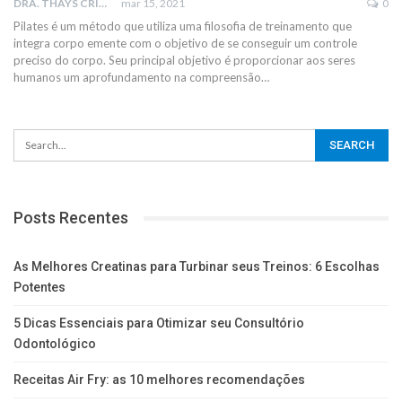
DRA. THAYS CRISTINA RODRIGUES
mar 15, 2021
0
Pilates é um método que utiliza uma filosofia de treinamento que
integra corpo emente com o objetivo de se conseguir um controle
preciso do corpo.
Seu principal objetivo é proporcionar aos seres
humanos um aprofundamento na compreensão
…
Posts Recentes
As Melhores Creatinas para Turbinar seus Treinos: 6 Escolhas
Potentes
5 Dicas Essenciais para Otimizar seu Consultório
Odontológico
Receitas Air Fry: as 10 melhores recomendações