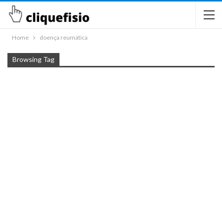
Home
doença reumática
Browsing Tag