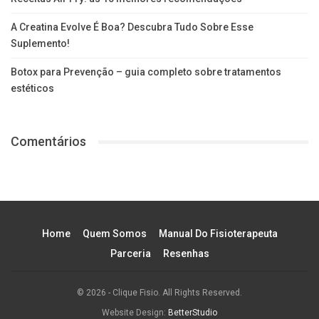
A Creatina Evolve É Boa? Descubra Tudo Sobre Esse
Suplemento!
Botox para Prevenção – guia completo sobre tratamentos
estéticos
Comentários
Home
Quem Somos
Manual Do Fisioterapeuta
Parceria
Resenhas
© 2026 - Clique Fisio. All Rights Reserved.
Website Design:
BetterStudio