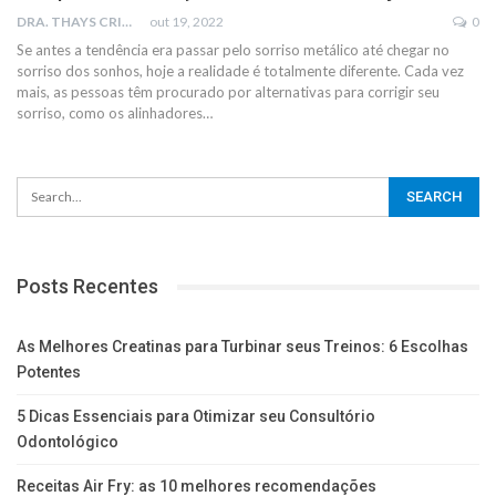
DRA. THAYS CRISTINA RODRIGUES
out 19, 2022
0
Se antes a tendência era passar pelo sorriso metálico até chegar no
sorriso dos sonhos, hoje a realidade é totalmente diferente. Cada vez
mais, as pessoas têm procurado por alternativas para corrigir seu
sorriso, como os alinhadores
…
Posts Recentes
As Melhores Creatinas para Turbinar seus Treinos: 6 Escolhas
Potentes
5 Dicas Essenciais para Otimizar seu Consultório
Odontológico
Receitas Air Fry: as 10 melhores recomendações