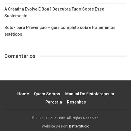
A Creatina Evolve É Boa? Descubra Tudo Sobre Esse
Suplemento!
Botox para Prevenção – guia completo sobre tratamentos
estéticos
Comentários
Home
Quem Somos
Manual Do Fisioterapeuta
Parceria
Resenhas
© 2026 - Clique Fisio. All Rights Reserved.
Website Design:
BetterStudio