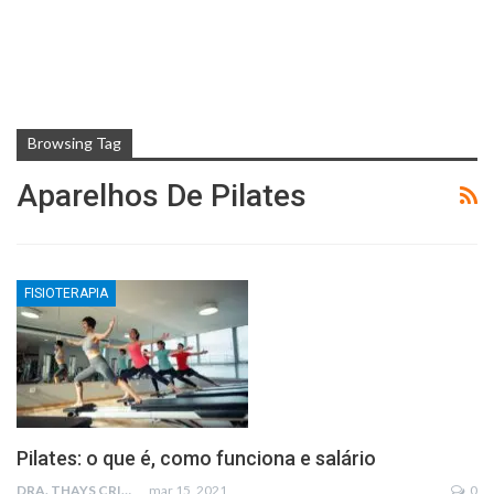
Browsing Tag
Aparelhos De Pilates
FISIOTERAPIA
Pilates: o que é, como funciona e salário
DRA. THAYS CRISTINA RODRIGUES
mar 15, 2021
0