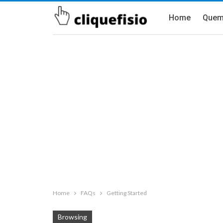
Home
Quem
Home
FAQs
Getting Started
Browsing