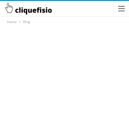
Home
Blog