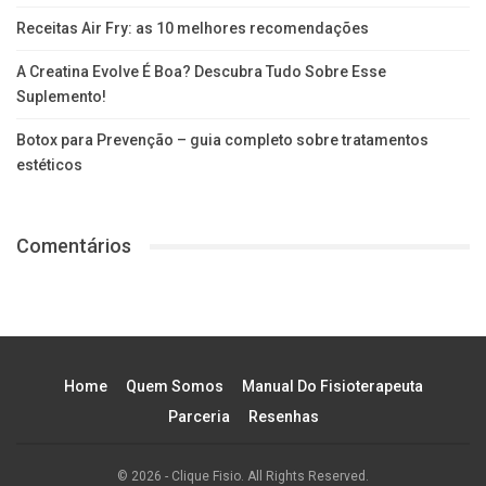
Receitas Air Fry: as 10 melhores recomendações
A Creatina Evolve É Boa? Descubra Tudo Sobre Esse
Suplemento!
Botox para Prevenção – guia completo sobre tratamentos
estéticos
Comentários
Home
Quem Somos
Manual Do Fisioterapeuta
Parceria
Resenhas
© 2026 - Clique Fisio. All Rights Reserved.